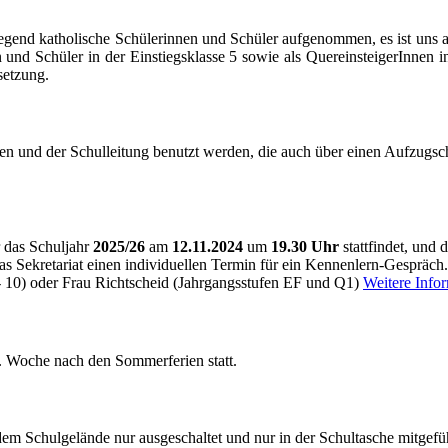
gend katholische Schülerinnen und Schüler aufgenommen, es ist uns ab
 und Schüler in der Einstiegsklasse 5 sowie als QuereinsteigerInnen 
setzung.
nen und der Schulleitung benutzt werden, die auch über einen Aufzugs
r das Schuljahr
2025/26
am
12.11.2024
um
19.30 Uhr
stattfindet, und
as Sekretariat einen individuellen Termin für ein Kennenlern-Gespräch
 - 10) oder Frau Richtscheid (Jahrgangsstufen EF und Q1)
Weitere Inf
2. Woche nach den Sommerferien statt.
em Schulgelände nur ausgeschaltet und nur in der Schultasche mitgefüh