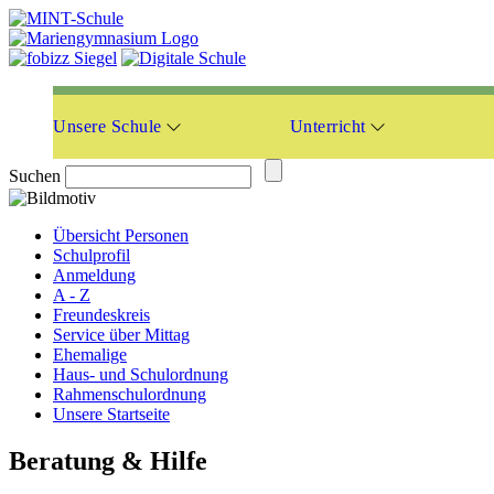
Unsere Schule
Unterricht
Suchen
Übersicht Personen
Schulprofil
Anmeldung
A - Z
Freundeskreis
Service über Mittag
Ehemalige
Haus- und Schulordnung
Rahmenschulordnung
Unsere Startseite
Beratung & Hilfe