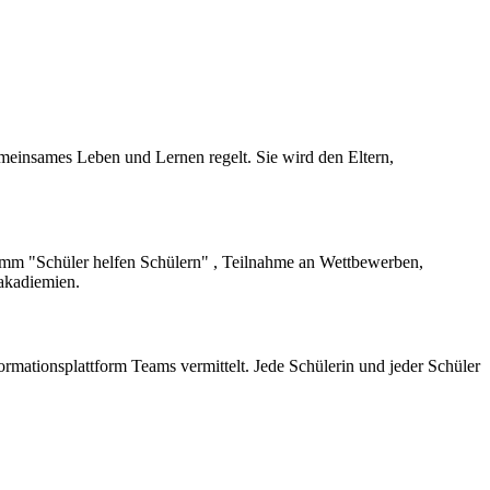
emeinsames Leben und Lernen regelt. Sie wird den Eltern,
amm "Schüler helfen Schülern" , Teilnahme an Wettbewerben,
akadiemien.
ormationsplattform Teams vermittelt. Jede Schülerin und jeder Schüler