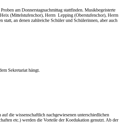
n Proben am Donnerstagnachmittag stattfinden. Musikbegeisterte
 Heix (Mittelstufenchor), Herrn Lepping (Oberstufenchor), Herrn
 statt, an denen zahlreiche Schüler und Schülerinnen, aber auch
dem Sekretariat hängt.
auf die wissenschaftlich nachgewiesenen unterschiedlichen
aften etc.) werden die Vorteile der Koedukation genutzt. Ab der