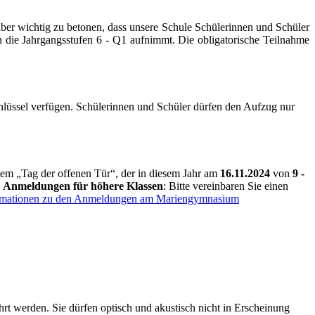
er wichtig zu betonen, dass unsere Schule Schülerinnen und Schüler
in die Jahrgangsstufen 6 - Q1 aufnimmt. Die obligatorische Teilnahme
chlüssel verfügen. Schülerinnen und Schüler dürfen den Aufzug nur
 dem „Tag der offenen Tür“, der in diesem Jahr am
16
.
11.2024
von
9
-
.
Anmeldungen für höhere Klassen
: Bitte vereinbaren Sie einen
ormationen zu den Anmeldungen am Mariengymnasium
rt werden. Sie dürfen optisch und akustisch nicht in Erscheinung