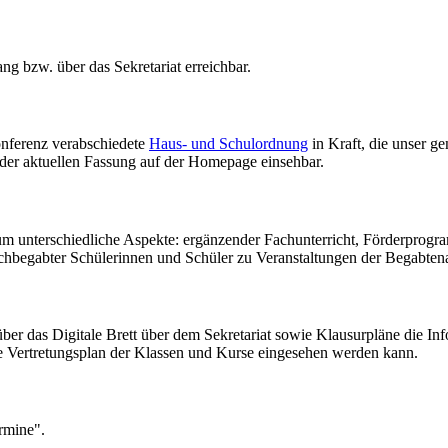
g bzw. über das Sekretariat erreichbar.
onferenz verabschiedete
Haus- und Schulordnung
in Kraft, die unser g
n der aktuellen Fassung auf der Homepage einsehbar.
m unterschiedliche Aspekte: ergänzender Fachunterricht, Förderprogr
begabter Schülerinnen und Schüler zu Veranstaltungen der Begabten
er das Digitale Brett über dem Sekretariat sowie Klausurpläne die Inf
le Vertretungsplan der Klassen und Kurse eingesehen werden kann.
rmine".