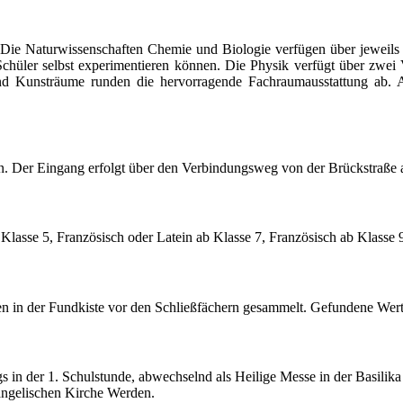
 Die Naturwissenschaften Chemie und Biologie verfügen über jeweils
 Schüler selbst experimentieren können. Die Physik verfügt über zwei
d Kunsträume runden die hervorragende Fachraumausstattung ab. Al
den. Der Eingang erfolgt über den Verbindungsweg von der Brückstraße 
lasse 5, Französisch oder Latein ab Klasse 7, Französisch ab Klasse 9 
n in der Fundkiste vor den Schließfächern gesammelt. Gefundene Wert
s in der 1. Schulstunde, abwechselnd als Heilige Messe in der Basilik
vangelischen Kirche Werden.