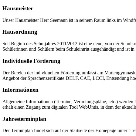
Hausmeister
Unser Hausmeister Herr Seemann ist in seinem Raum links im Windfan
Hausordnung
Seit Beginn des Schuljahres 2011/2012 ist eine neue, von der Schulk
Schülerinnen und Schülern beim Schuleintritt ausgehändigt und ist i
Individuelle Förderung
Der Bereich der individuellen Förderung umfasst am Mariengymnasiu
Angebot der Sprachenzertifikate DELF, CAE, LCCI, Entsendung hoch
Informationen
Allgemeine Informationen (Termine, Vertretungspläne, etc.) werden üb
erhält einen Zugang zum digitalen Tool WebUntis, in dem der aktuel
Jahresterminplan
Der Terminplan findet sich auf der Startseite der Homepage unter "Te