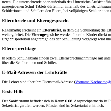
treten. Die unterrichtende oder außerhalb des Unterrichts Aufsicht 
ausgegebenen Schul-Tablets dürfen nur innerhalb des Unetrrichtsrau
Schülerinnen und Schülern den Eltern, bei volljährigen Schülerinnen
Elternbriefe und Elterngespräche
Regelmäßig erscheint ein
Elternbrief
, in dem die Schulleitung die E
weitergeleitet. Die
Elterngespräche
werden über die Kinder direkt mi
Ergebnisprotokoll angefertigt, das der Schulleitung vorgelegt wird un
Elternsprechtage
In jedem Schulhalbjahr finden zwei Elternsprechnachmittage mit unte
über die Schülerinnen und Schüler.
E-Mail-Adressen der Lehrkräfte
Die Lehrer sind über ihre Dienstmail-Adresse (
Vorname.Nachname@m
Erste Hilfe
Der Sanitätsraum befindet sich in Raum 0.08. Ansprechpartnerin ist Fr
Sekretariat gerufen werden. Pflaster sind im Sekretariat erhältlich.