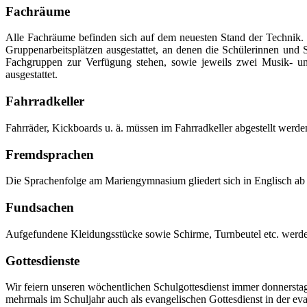
Fachräume
Alle Fachräume befinden sich auf dem neuesten Stand der Technik.
Gruppenarbeitsplätzen ausgestattet, an denen die Schülerinnen und
Fachgruppen zur Verfügung stehen, sowie jeweils zwei Musik- un
ausgestattet.
Fahrradkeller
Fahrräder, Kickboards u. ä. müssen im Fahrradkeller abgestellt wer
Fremdsprachen
Die Sprachenfolge am Mariengymnasium gliedert sich in Englisch ab K
Fundsachen
Aufgefundene Kleidungsstücke sowie Schirme, Turnbeutel etc. werde
Gottesdienste
Wir feiern unseren wöchentlichen Schulgottesdienst immer donnerstag
mehrmals im Schuljahr auch als evangelischen Gottesdienst in der e