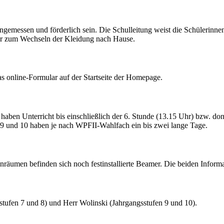
emessen und förderlich sein. Die Schulleitung weist die Schülerinnen
ler zum Wechseln der Kleidung nach Hause.
s online-Formular auf der Startseite der Homepage.
 haben Unterricht bis einschließlich der 6. Stunde (13.15 Uhr) bzw. don
n 9 und 10 haben je nach WPFII-Wahlfach ein bis zwei lange Tage.
enräumen befinden sich noch festinstallierte Beamer. Die beiden Infor
sstufen 7 und 8) und Herr Wolinski (Jahrgangsstufen 9 und 10).