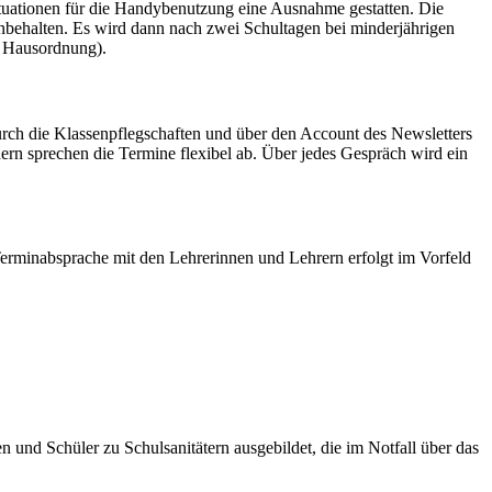
Situationen für die Handybenutzung eine Ausnahme gestatten. Die
nbehalten. Es wird dann nach zwei Schultagen bei minderjährigen
e Hausordnung).
durch die Klassenpflegschaften und über den Account des Newsletters
dern sprechen die Termine flexibel ab. Über jedes Gespräch wird ein
 Terminabsprache mit den Lehrerinnen und Lehrern erfolgt im Vorfeld
n und Schüler zu Schulsanitätern ausgebildet, die im Notfall über das