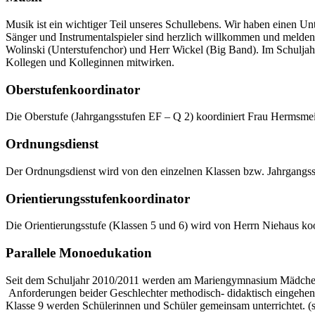
Musik ist ein wichtiger Teil unseres Schullebens. Wir haben einen U
Sänger und Instrumentalspieler sind herzlich willkommen und melden 
Wolinski (Unterstufenchor) und Herr Wickel (Big Band). Im Schuljah
Kollegen und Kolleginnen mitwirken.
Oberstufenkoordinator
Die Oberstufe (Jahrgangsstufen EF – Q 2) koordiniert Frau Hermsmei
Ordnungsdienst
Der Ordnungsdienst wird von den einzelnen Klassen bzw. Jahrgangsstu
Orientierungsstufenkoordinator
Die Orientierungsstufe (Klassen 5 und 6) wird von Herrn Niehaus koo
Parallele Monoedukation
Seit dem Schuljahr 2010/2011 werden am Mariengymnasium Mädchen un
Anforderungen beider Geschlechter methodisch- didaktisch eingehen z
Klasse 9 werden Schülerinnen und Schüler gemeinsam unterrichtet. (s