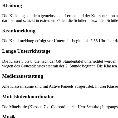
Kleidung
Die Kleidung soll dem gemeinsamen Lernen und der Konzentration ang
darüber und schickt in extremen Fällen die Schülerin bzw. den Schü
Krankmeldung
Die Krankmeldung erfolgt vor Unterrichtsbeginn bis 7:55 Uhr über da
Lange Unterrichtstage
Die Klasse 5 bis 8, die nach der G9-Stundentafel unterrichtet werden,
wegen des Gottesdienstes erst mit der 2. Stunde beginnt. Die Klasse
Medienausstattung
Alle Klassenräume sind mit Active Paneels ausgerüstet. In drei Klass
Mittelstufenkoordinator
Die Mittelstufe (Klassen 7 - 10) koordinieren Herr Schultz (Jahrgang
Musik