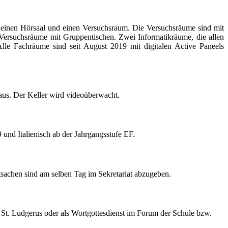
 einen Hörsaal und einen Versuchsraum. Die Versuchsräume sind mit
 Versuchsräume mit Gruppentischen. Zwei Informatikräume, die allen
le Fachräume sind seit August 2019 mit digitalen Active Paneels
aus. Der Keller wird videoüberwacht.
und Italienisch ab der Jahrgangsstufe EF.
sachen sind am selben Tag im Sekretariat abzugeben.
a St. Ludgerus oder als Wortgottesdienst im Forum der Schule bzw.