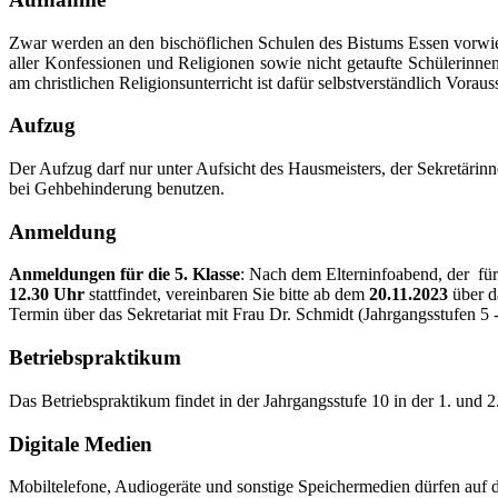
Zwar werden an den bischöflichen Schulen des Bistums Essen vorwie
aller Konfessionen und Religionen sowie nicht getaufte Schülerinnen
am christlichen Religionsunterricht ist dafür selbstverständlich Voraus
Aufzug
Der Aufzug darf nur unter Aufsicht des Hausmeisters, der Sekretärin
bei Gehbehinderung benutzen.
Anmeldung
Anmeldungen für die 5. Klasse
: Nach dem Elterninfoabend, der fü
12
.30 Uhr
stattfindet, vereinbaren Sie bitte ab dem
20.11.2023
über d
Termin über das Sekretariat mit Frau Dr. Schmidt (Jahrgangsstufen 5
Betriebspraktikum
Das Betriebspraktikum findet in der Jahrgangsstufe 10 in der 1. und 
Digitale Medien
Mobiltelefone, Audiogeräte und sonstige Speichermedien dürfen auf d