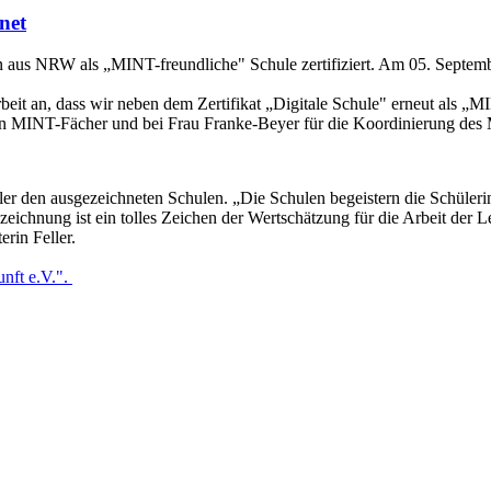
net
aus NRW als „MINT-freundliche" Schule zertifiziert. Am 05. Septembe
beit an, dass wir neben dem Zertifikat „Digitale Schule" erneut als „
en MINT-Fächer und bei Frau Franke-Beyer für die Koordinierung de
eller den ausgezeichneten Schulen. „Die Schulen begeistern die Schüler
eichnung ist ein tolles Zeichen der Wertschätzung für die Arbeit der L
erin Feller.
unft e.V.".