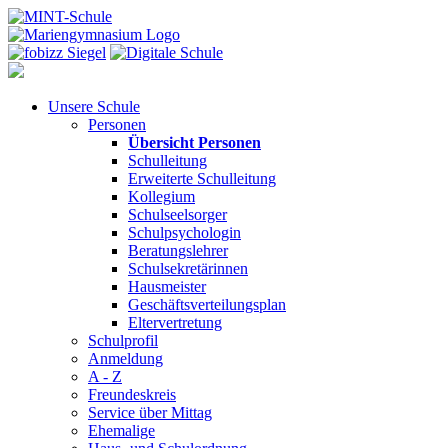
Unsere Schule
Personen
Übersicht Personen
Schulleitung
Erweiterte Schulleitung
Kollegium
Schulseelsorger
Schulpsychologin
Beratungslehrer
Schulsekretärinnen
Hausmeister
Geschäftsverteilungsplan
Eltervertretung
Schulprofil
Anmeldung
A - Z
Freundeskreis
Service über Mittag
Ehemalige