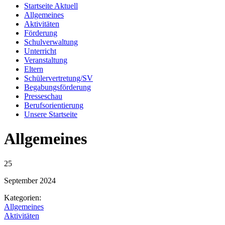
Startseite Aktuell
Allgemeines
Aktivitäten
Förderung
Schulverwaltung
Unterricht
Veranstaltung
Eltern
Schülervertretung/SV
Begabungsförderung
Presseschau
Berufsorientierung
Unsere Startseite
Allgemeines
25
September
2024
Kategorien:
Allgemeines
Aktivitäten