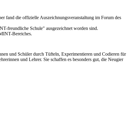
r fand die offizielle Auszeichnungsveranstaltung im Forum des
MINT-freundliche Schule" ausgezeichnet worden sind.
s MINT-Bereiches.
innen und Schüler durch Tüfteln, Experimentieren und Codieren für
ehrerinnen und Lehrer. Sie schaffen es besonders gut, die Neugier