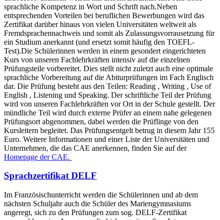
sprachliche Kompetenz in Wort und Schrift nach.Neben
entsprechenden Vorteilen bei beruflichen Bewerbungen wird das
Zertifikat darüber hinaus von vielen Universitäten weltweit als
Fremdsprachennachweis und somit als Zulassungsvorrausetzung für
ein Studium anerkannt (und ersetzt somit häufig den TOEFL-
Test).Die Schülerinnen werden in einem gesondert eingerichteten
Kurs von unseren Fachlehrkräften intensiv auf die einzelnen
Prüfungsteile vorbereitet. Dies stellt nicht zuletzt auch eine optimale
sprachliche Vorbereitung auf die Abiturprüfungen im Fach Englisch
dar. Die Prüfung besteht aus den Teilen: Reading , Writing , Use of
English , Listening und Speaking. Der schriftliche Teil der Prüfung
wird von unseren Fachlehrkräften vor Ort in der Schule gestellt. Der
mündliche Teil wird durch externe Prüfer an einem nahe gelegenen
Prüfungsort abgenommen, dabei werden die Prüflinge von den
Kursleitern begleitet. Das Prüfungsentgelt betrug in diesem Jahr 155
Euro. Weitere Informationen und einer Liste der Universitäten und
Unternehmen, die das CAE anerkennen, finden Sie auf der
Homepage der CAE.
Sprachzertifikat DELF
Im Französischunterricht werden die Schülerinnen und ab dem
nächsten Schuljahr auch die Schüler des Mariengymnasiums
angeregt, sich zu den Prüfungen zum sog. DELF-Zertifikat