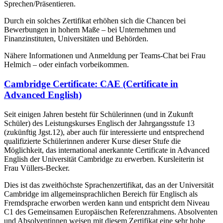
Sprechen/Präsentieren.
Durch ein solches Zertifikat erhöhen sich die Chancen bei
Bewerbungen in hohem Maße – bei Unternehmen und
Finanzinstituten, Universitäten und Behörden.
Nähere Informationen und Anmeldung per Teams-Chat bei Frau
Helmich – oder einfach vorbeikommen.
Cambridge Certificate: CAE (Certificate in
Advanced English)
Seit einigen Jahren besteht für Schülerinnen (und in Zukunft
Schüler) des Leistungskurses Englisch der Jahrgangsstufe 13
(zukünftig Jgst.12), aber auch für interessierte und entsprechend
qualifizierte Schülerinnen anderer Kurse dieser Stufe die
Möglichkeit, das international anerkannte Certificate in Advanced
English der Universität Cambridge zu erwerben. Kursleiterin ist
Frau Vüllers-Becker.
Dies ist das zweithöchste Sprachenzertifikat, das an der Universität
Cambridge im allgemeinsprachlichen Bereich für Englisch als
Fremdsprache erworben werden kann und entspricht dem Niveau
C1 des Gemeinsamen Europäischen Referenzrahmens. Absolventen
und Absolventinnen weisen mit diesem Zertifikat eine sehr hohe