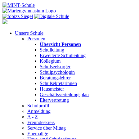
Unsere Schule
Personen
Übersicht Personen
Schulleitung
Erweiterte Schulleitung
Kollegium
Schulseelsorger
Schulpsychologin
Beratungslehrer
Schulsekretärinnen
Hausmeister
Geschäftsverteilungsplan
Eltervertretung
Schulprofil
Anmeldung
A - Z
Freundeskreis
Service über Mittag
Ehemalige