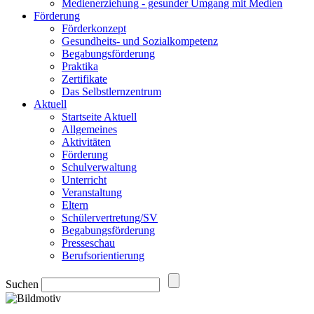
Medienerziehung - gesunder Umgang mit Medien
Förderung
Förderkonzept
Gesundheits- und Sozialkompetenz
Begabungsförderung
Praktika
Zertifikate
Das Selbstlernzentrum
Aktuell
Startseite Aktuell
Allgemeines
Aktivitäten
Förderung
Schulverwaltung
Unterricht
Veranstaltung
Eltern
Schülervertretung/SV
Begabungsförderung
Presseschau
Berufsorientierung
Suchen