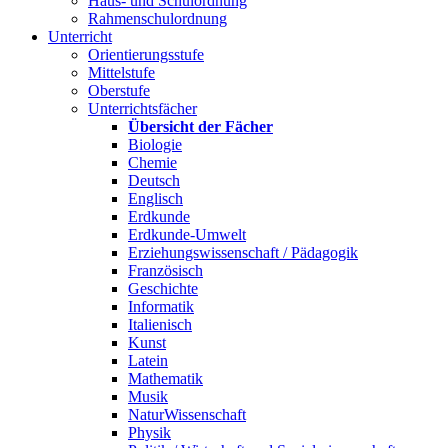
Haus- und Schulordnung
Rahmenschulordnung
Unterricht
Orientierungsstufe
Mittelstufe
Oberstufe
Unterrichtsfächer
Übersicht der Fächer
Biologie
Chemie
Deutsch
Englisch
Erdkunde
Erdkunde-Umwelt
Erziehungswissenschaft / Pädagogik
Französisch
Geschichte
Informatik
Italienisch
Kunst
Latein
Mathematik
Musik
NaturWissenschaft
Physik