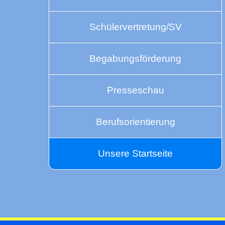
Schülervertretung/SV
Begabungsförderung
Presseschau
Berufsorientierung
Unsere Startseite