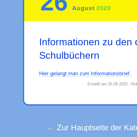
26
August
2020
Informationen zu den d
Schulbüchern
Hier gelangt man zum Informationsbrief.
Erstellt am 26.08.2020 - Ru
Zur Hauptseite der Kat