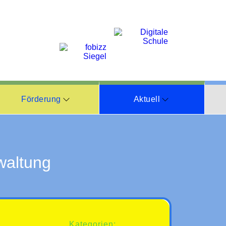
Förderung
Aktuell
waltung
Kategorien: