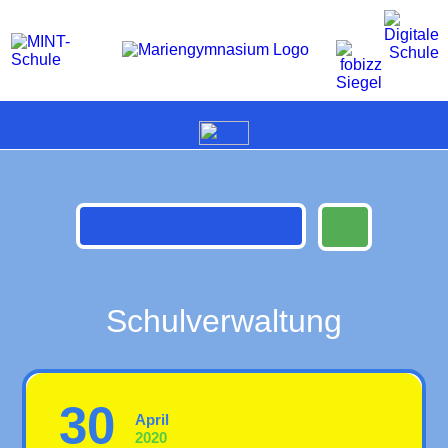
Schulverwaltung
30
April
2020