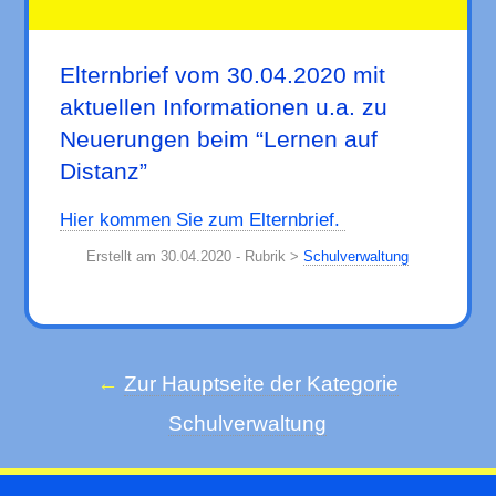
Elternbrief vom 30.04.2020 mit
aktuellen Informationen u.a. zu
Neuerungen beim “Lernen auf
Distanz”
Hier kommen Sie zum Elternbrief.
Erstellt am 30.04.2020 - Rubrik >
Schulverwaltung
Zur Hauptseite der Kategorie
Schulverwaltung